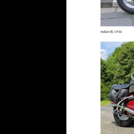
Indian Bj 1946