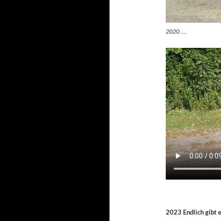
2020 ….
2023 Endlich gibt 