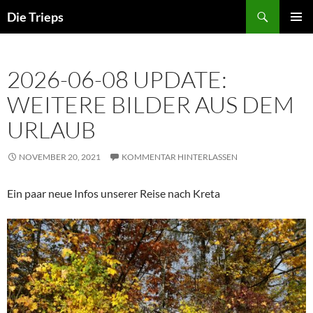
Zum
Suchen
Die Trieps
Inhalt
PRIMÄR
springen
MENÜ
2026-06-08 UPDATE:
WEITERE BILDER AUS DEM
URLAUB
NOVEMBER 20, 2021
KOMMENTAR HINTERLASSEN
Ein paar neue Infos unserer Reise nach Kreta